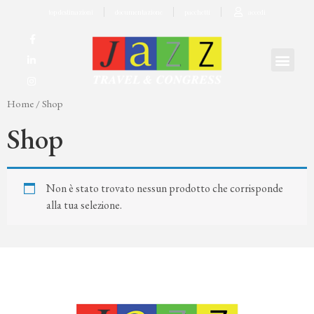
top destinazioni
documentazione
pacchetti
accedi
Home
/ Shop
Shop
Non è stato trovato nessun prodotto che corrisponde
alla tua selezione.
şans
vidobet
vidobet
vidobet
vidobet
casinolevant
casinolevant
casinolevant
vidobet
şans
casinolevant
casino
şans
casino
casino
casino
boostaro
casinolevant
şans
casinolevant
şanscasino
vidobet
vidobet
levant
gorabet
galyabet
gorabet
gorabet
gorabet
vidobet
galyabet
gorabet
gorabet
casino
|
|
güncel
giriş
|
|
|
giriş
casino
giriş
şans
casino
levant
şans
şans
|
giriş
casino
giriş
|
|
giriş
casino
|
|
|
|
|
giriş
|
|
|
giriş
|
|
|
|
|
giriş
|
|
|
|
giriş
|
|
|
|
|
|
|