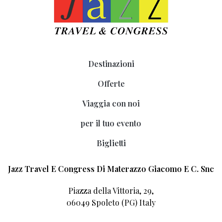
Destinazioni
Offerte
Viaggia con noi
per il tuo evento
Biglietti
Jazz Travel E Congress Di Materazzo Giacomo E C. Snc
Piazza della Vittoria, 29,
06049 Spoleto (PG) Italy