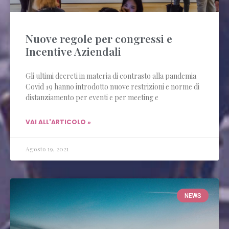
Nuove regole per congressi e
Incentive Aziendali
Gli ultimi decreti in materia di contrasto alla pandemia
Covid 19 hanno introdotto nuove restrizioni e norme di
distanziamento per eventi e per meeting e
VAI ALL'ARTICOLO »
Agosto 19, 2021
NEWS