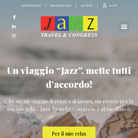
top destinazioni
documentazione
pacchetti
accedi
Un viaggio “Jazz”, mette tutti
d’accordo!
Che sia un viaggio di relax o di lavoro, un evento per la
tua azienda… Jazz Travel e Congress è al tuo fianco.
Per il mio relax